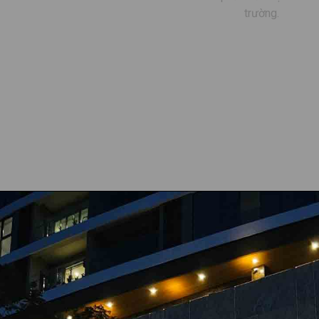
trường.