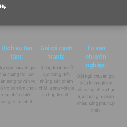
 HỆ
Dịch vụ tận
Giá cả cạnh
Tư vấn
tâm:
tranh:
chuyên
nghiệp:
Đội ngũ chuyên gia
Chúng tôi luôn nỗ
của chúng tôi luôn
lực mang đến
Đội ngũ chuyên gia
sẵn sàng tư vấn và
những sản phẩm
giàu kinh nghiệm
ỗ trợ bạn lựa chọn
chất lượng với giá
sẵn sàng hỗ trợ bạn
giải pháp chiếu
cả hợp lý nhất.
lựa chọn giải pháp
sáng tối ưu nhất.
chiếu sáng phù hợp
nhất.