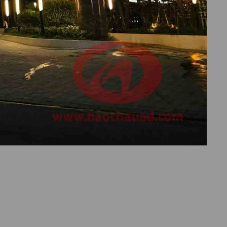
 GREEN
her