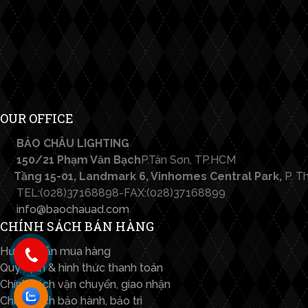
OUR OFFICE
BẢO CHÂU LIGHTING​
150/21 Phạm Văn Bạch
P.Tân Sơn, TP.HCM
Tầng 15-01, Landmark 6, Vinhomes Central Park,
P. T
TEL:(028)37168898-FAX:(028)37168899
info@baochauad.com
CHÍNH SÁCH BÁN HÀNG
Hướng dẫn mua hàng
Quy định & hình thức thanh toán
Chính sách vận chuyển, giao nhận
Chính sách bảo hành, bảo trì