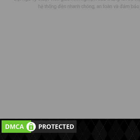
hệ thống đèn nhanh chóng, an toàn và đảm bảo 