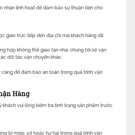
o nhận linh hoạt để đảm bảo sự thuận tiện cho
ợc giao trực tiếp đến địa chỉ mà khách hàng đã
ờng hợp không thể giao tận nhà, chúng tôi sẽ vận
ác đối tác vận chuyển khác.
 càng để đảm bảo an toàn trong quá trình vận
Nhận Hàng
 khách vui lòng kiểm tra tình trạng sản phẩm trước
ng bị móp, vỡ hoặc hư hại trong quá trình vận