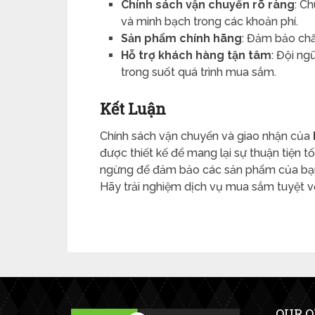
Chính sách vận chuyển rõ ràng
: C
và minh bạch trong các khoản phí.
Sản phẩm chính hãng
: Đảm bảo chấ
Hỗ trợ khách hàng tận tâm
: Đội n
trong suốt quá trình mua sắm.
Kết Luận
Chính sách vận chuyển và giao nhận của
được thiết kế để mang lại sự thuận tiện t
ngừng để đảm bảo các sản phẩm của bạn
Hãy trải nghiệm dịch vụ mua sắm tuyệt vờ
OUR O