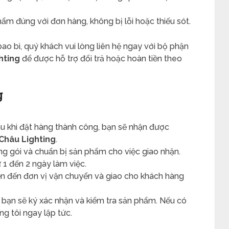
hẩm đúng với đơn hàng, không bị lỗi hoặc thiếu sót.
o bì, quý khách vui lòng liên hệ ngay với bộ phận
hting
để được hỗ trợ đổi trả hoặc hoàn tiền theo
g
au khi đặt hàng thành công, bạn sẽ nhận được
Châu Lighting
.
óng gói và chuẩn bị sản phẩm cho việc giao nhận.
 1 đến 2 ngày làm việc.
n đến đơn vị vận chuyển và giao cho khách hàng
, bạn sẽ ký xác nhận và kiểm tra sản phẩm. Nếu có
ng tôi ngay lập tức.