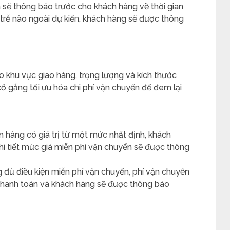
 sẽ thông báo trước cho khách hàng về thời gian
trễ nào ngoài dự kiến, khách hàng sẽ được thông
o khu vực giao hàng, trọng lượng và kích thước
ố gắng tối ưu hóa chi phí vận chuyển để đem lại
ơn hàng có giá trị từ một mức nhất định, khách
hi tiết mức giá miễn phí vận chuyển sẽ được thông
 đủ điều kiện miễn phí vận chuyển, phí vận chuyển
h thanh toán và khách hàng sẽ được thông báo