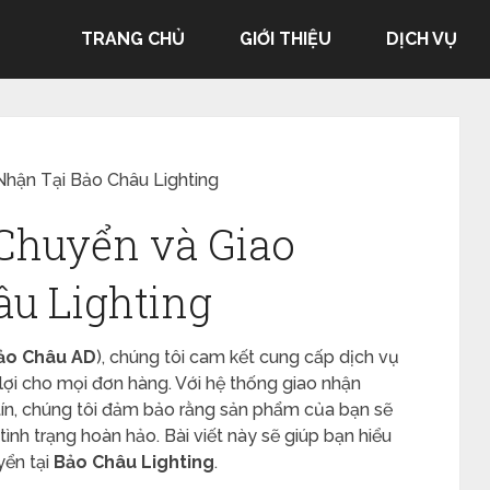
TRANG CHỦ
GIỚI THIỆU
DỊCH VỤ
Nhận Tại Bảo Châu Lighting
Chuyển và Giao
âu Lighting
ảo Châu AD
), chúng tôi cam kết cung cấp dịch vụ
lợi cho mọi đơn hàng. Với hệ thống giao nhận
tín, chúng tôi đảm bảo rằng sản phẩm của bạn sẽ
ình trạng hoàn hảo. Bài viết này sẽ giúp bạn hiểu
yển tại
Bảo Châu Lighting
.