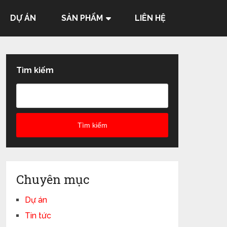
DỰ ÁN
SẢN PHẨM
LIÊN HỆ
Tìm kiếm
Tìm kiếm
Chuyên mục
Dự án
Tin tức