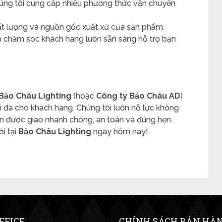
húng tôi cung cấp nhiều phương thức vận chuyển
t lượng và nguồn gốc xuất xứ của sản phẩm.
gũ chăm sóc khách hàng luôn sẵn sàng hỗ trợ bạn
Bảo Châu Lighting
(hoặc
Công ty Bảo Châu AD
)
ối đa cho khách hàng. Chúng tôi luôn nỗ lực không
 được giao nhanh chóng, an toàn và đúng hẹn.
i tại
Bảo Châu Lighting
ngay hôm nay!
FFICE
CHÍNH SÁCH BÁN HÀ