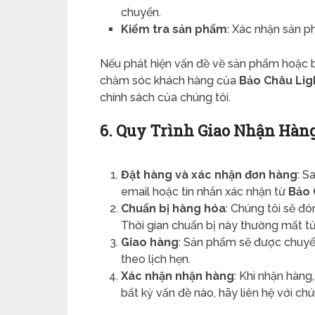
chuyển.
Kiểm tra sản phẩm
: Xác nhận sản p
Nếu phát hiện vấn đề về sản phẩm hoặc ba
chăm sóc khách hàng của
Bảo Châu Lig
chính sách của chúng tôi.
6. Quy Trình Giao Nhận Hàn
Đặt hàng và xác nhận đơn hàng
: S
email hoặc tin nhắn xác nhận từ
Bảo 
Chuẩn bị hàng hóa
: Chúng tôi sẽ đ
Thời gian chuẩn bị này thường mất từ
Giao hàng
: Sản phẩm sẽ được chuyể
theo lịch hẹn.
Xác nhận nhận hàng
: Khi nhận hàng
bất kỳ vấn đề nào, hãy liên hệ với chú