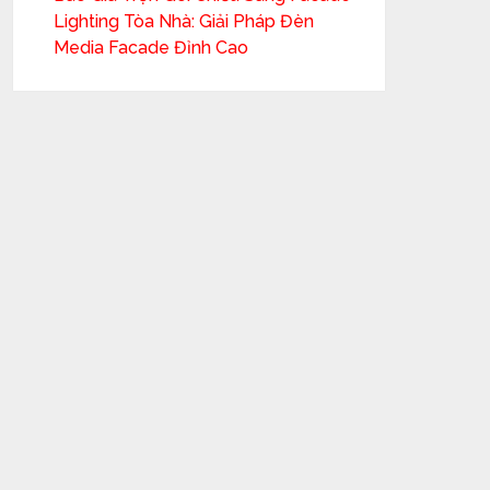
Lighting Tòa Nhà: Giải Pháp Đèn
Media Facade Đỉnh Cao