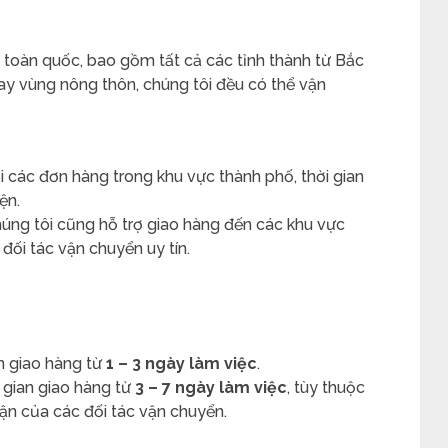
n toàn quốc, bao gồm tất cả các tỉnh thành từ Bắc
y vùng nông thôn, chúng tôi đều có thể vận
ới các đơn hàng trong khu vực thành phố, thời gian
ện.
húng tôi cũng hỗ trợ giao hàng đến các khu vực
 đối tác vận chuyển uy tín.
an giao hàng từ
1 – 3 ngày làm việc
.
i gian giao hàng từ
3 – 7 ngày làm việc
, tùy thuộc
ận của các đối tác vận chuyển.