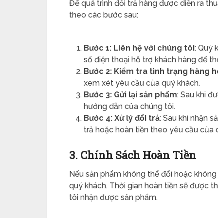
Để quá trình đổi trả hàng được diễn ra th
theo các bước sau:
Bước 1: Liên hệ với chúng tôi
: Quý 
số điện thoại hỗ trợ khách hàng để th
Bước 2: Kiểm tra tình trạng hàng 
xem xét yêu cầu của quý khách.
Bước 3: Gửi lại sản phẩm
: Sau khi đ
hướng dẫn của chúng tôi.
Bước 4: Xử lý đổi trả
: Sau khi nhận s
trả hoặc hoàn tiền theo yêu cầu của 
3. Chính Sách Hoàn Tiền
Nếu sản phẩm không thể đổi hoặc không c
quý khách. Thời gian hoàn tiền sẽ được t
tôi nhận được sản phẩm.