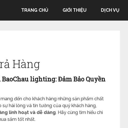
TRANG CHỦ
GIỚI THIỆU
DỊCH VỤ
Trả Hàng
i BaoChau lighting: Đảm Bảo Quyền
ết mang đến cho khách hàng những sản phẩm chất
 sự hài lòng và tin tưởng của quý khách hàng,
hàng linh hoạt và dễ dàng
. Hãy cùng tìm hiểu chi
mua sắm tốt nhất.