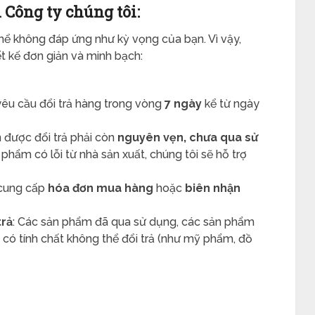
 Công ty chúng tôi:
thể không đáp ứng như kỳ vọng của bạn. Vì vậy,
ết kế đơn giản và minh bạch:
yêu cầu đổi trả hàng trong vòng
7 ngày
kể từ ngày
 được đổi trả phải còn
nguyên vẹn, chưa qua sử
 phẩm có lỗi từ nhà sản xuất, chúng tôi sẽ hỗ trợ
 cung cấp
hóa đơn mua hàng
hoặc
biên nhận
trả
: Các sản phẩm đã qua sử dụng, các sản phẩm
có tính chất không thể đổi trả (như mỹ phẩm, đồ