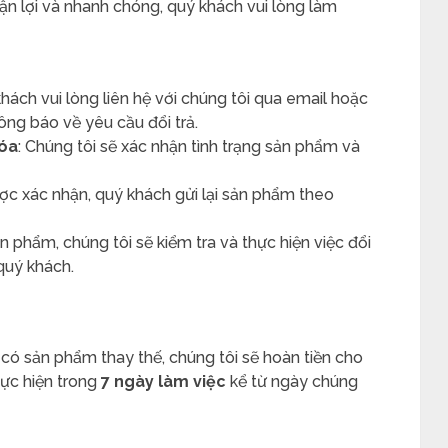
uận lợi và nhanh chóng, quý khách vui lòng làm
khách vui lòng liên hệ với chúng tôi qua email hoặc
ông báo về yêu cầu đổi trả.
hóa
: Chúng tôi sẽ xác nhận tình trạng sản phẩm và
ược xác nhận, quý khách gửi lại sản phẩm theo
ản phẩm, chúng tôi sẽ kiểm tra và thực hiện việc đổi
quý khách.
ó sản phẩm thay thế, chúng tôi sẽ hoàn tiền cho
hực hiện trong
7 ngày làm việc
kể từ ngày chúng