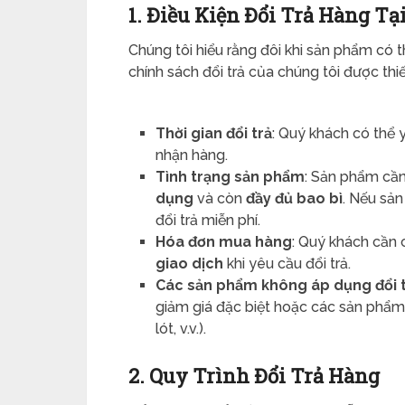
1. Điều Kiện Đổi Trả Hàng Tại
Chúng tôi hiểu rằng đôi khi sản phẩm có 
chính sách đổi trả của chúng tôi được thi
Thời gian đổi trả
: Quý khách có thể 
nhận hàng.
Tình trạng sản phẩm
: Sản phẩm cần
dụng
và còn
đầy đủ bao bì
. Nếu sản
đổi trả miễn phí.
Hóa đơn mua hàng
: Quý khách cần
giao dịch
khi yêu cầu đổi trả.
Các sản phẩm không áp dụng đổi 
giảm giá đặc biệt hoặc các sản phẩm 
lót, v.v.).
2. Quy Trình Đổi Trả Hàng