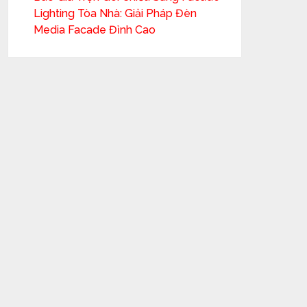
Lighting Tòa Nhà: Giải Pháp Đèn
Media Facade Đỉnh Cao