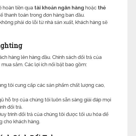
sẽ hoàn tiền qua
tài khoản ngân hàng
hoặc
thẻ
 thanh toán trong đơn hàng ban đầu.
không phải do lỗi từ nhà sản xuất, khách hàng sẽ
ighting
hách hàng lên hàng đầu. Chính sách đổi trả của
 mua sắm. Các lợi ích nổi bật bao gồm:
úng tôi cung cấp các sản phẩm chất lượng cao,
gũ hỗ trợ của chúng tôi luôn sẵn sàng giải đáp mọi
nh đổi trả.
Quy trình đổi trả của chúng tôi được tối ưu hóa để
ng cho khách hàng.