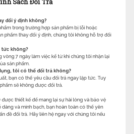
ính Sách Đổi Trả
ay đổi ý định không?
 phẩm trong trường hợp sản phẩm bị lỗi hoặc
n phẩm thay đổi ý định, chúng tôi không hỗ trợ đổi
p tức không?
g vòng 7 ngày làm việc kể từ khi chúng tôi nhận lại
của sản phẩm.
dụng, tôi có thể đổi trả không?
ất, bạn có thể yêu cầu đổi trả ngay lập tức. Tuy
n phẩm sẽ không được đổi trả.
D
được thiết kế để mang lại sự hài lòng và bảo vệ
dễ dàng và minh bạch, bạn hoàn toàn có thể yên
 đề đổi trả. Hãy liên hệ ngay với chúng tôi nếu