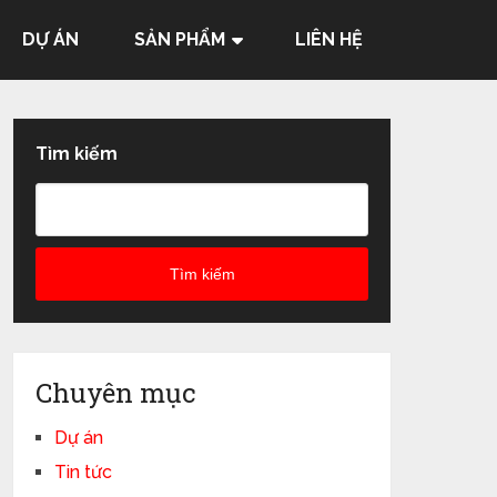
DỰ ÁN
SẢN PHẨM
LIÊN HỆ
Tìm kiếm
Tìm kiếm
Chuyên mục
Dự án
Tin tức