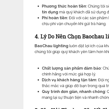
Phương thức hoàn tiền
: Chúng tôi 
tín dụng
mà quý khách đã sử dụng để
Phí hoàn tiền
: Đối với các sản phẩm 
chịu phí vận chuyển khi gửi trả hàng.
4. Lý Do Nên Chọn Baochau l
BaoChau lighting
luôn đặt lợi ích của k
chúng tôi giúp quý khách yên tâm hơn khi
Chất lượng sản phẩm đảm bảo
: Ch
chính hãng với mức giá hợp lý.
Dịch vụ khách hàng tận tâm
: Đội n
thắc mắc và giúp đỡ bạn trong quá trì
Quy trình đơn giản, nhanh chóng
: 
mang lại sự thuận tiện và nhanh chó