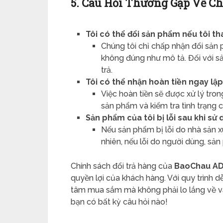
5. Câu Hỏi Thường Gặp Về Ch
Tôi có thể đổi sản phẩm nếu tôi th
Chúng tôi chỉ chấp nhận đổi sản
không đúng như mô tả. Đối với sả
trả.
Tôi có thể nhận hoàn tiền ngay lậ
Việc hoàn tiền sẽ được xử lý tron
sản phẩm và kiểm tra tình trạng 
Sản phẩm của tôi bị lỗi sau khi sử 
Nếu sản phẩm bị lỗi do nhà sản xu
nhiên, nếu lỗi do người dùng, sả
Chính sách đổi trả hàng của
BaoChau A
quyền lợi của khách hàng. Với quy trình 
tâm mua sắm mà không phải lo lắng về vấn
bạn có bất kỳ câu hỏi nào!