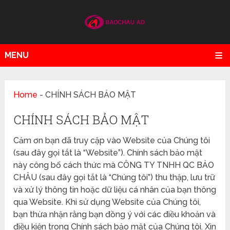
MENU
Home
-
CHÍNH SÁCH BẢO MẬT
CHÍNH SÁCH BẢO MẬT
Cảm ơn bạn đã truy cập vào Website của Chúng tôi
(sau đây gọi tắt là “Website”). Chính sách bảo mật
này công bố cách thức mà CÔNG TY TNHH QC BẢO
CHÂU (sau đây gọi tắt là “Chúng tôi”) thu thập, lưu trữ
và xử lý thông tin hoặc dữ liệu cá nhân của bạn thông
qua Website. Khi sử dụng Website của Chúng tôi,
bạn thừa nhận rằng bạn đồng ý với các điều khoản và
điều kiện trong Chính sách bảo mật của Chúng tôi. Xin