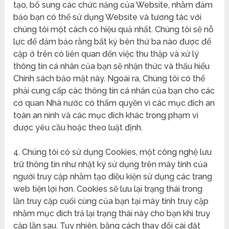
tạo, bổ sung các chức năng của Website, nhằm đảm
bảo bạn có thể sử dụng Website và tương tác với
chúng tôi một cách có hiệu quả nhất. Chúng tôi sẽ nỗ
lực để đảm bảo rằng bất kỳ bên thứ ba nào được để
cập ở trên có liên quan đến việc thu thập và xử lý
thông tin cá nhân của bạn sẽ nhận thức và thấu hiểu
Chính sách bảo mật này. Ngoài ra, Chúng tôi có thể
phải cung cấp các thông tin cá nhân của bạn cho các
cơ quan Nhà nước có thẩm quyền vì các mục đích an
toàn an ninh và các mục đích khác trong phạm vi
được yêu cầu hoặc theo luật định.
4. Chúng tôi có sử dụng Cookies, một công nghệ lưu
trữ thông tin như nhật ký sử dụng trên máy tính của
người truy cập nhằm tạo điều kiện sử dụng các trang
web tiện lợi hơn. Cookies sẽ lưu lại trạng thái trong
lần truy cập cuối cùng của bạn tại máy tính truy cập
nhằm mục đích trả lại trạng thái này cho bạn khi truy
cập lần sau. Tuy nhiên, bằng cách thay đổi cài đặt