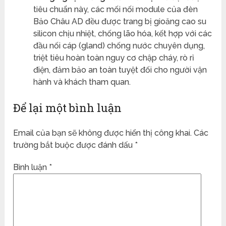
tiêu chuẩn này, các mối nối module của đèn
Bảo Châu AD đều được trang bị gioăng cao su
silicon chịu nhiệt, chống lão hóa, kết hợp với các
đầu nối cáp (gland) chống nước chuyên dụng,
triệt tiêu hoàn toàn nguy cơ chập cháy, rò rỉ
điện, đảm bảo an toàn tuyệt đối cho người vận
hành và khách tham quan.
Để lại một bình luận
Email của bạn sẽ không được hiển thị công khai.
Các
trường bắt buộc được đánh dấu
*
Bình luận
*