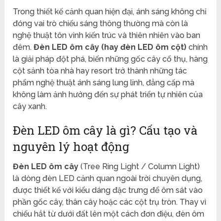
Trong thiết kế cảnh quan hiện đại, ánh sáng không chỉ
đóng vai trò chiếu sáng thông thường mà còn là
nghệ thuật tôn vinh kiến trúc và thiên nhiên vào ban
đêm.
Đèn LED ôm cây (hay đèn LED ôm cột)
chính
là giải pháp đột phá, biến những gốc cây cổ thụ, hàng
cột sảnh tòa nhà hay resort trở thành những tác
phẩm nghệ thuật ánh sáng lung linh, đẳng cấp mà
không làm ảnh hưởng đến sự phát triển tự nhiên của
cây xanh.
Đèn LED ôm cây là gì? Cấu tạo và
nguyên lý hoạt động
Đèn LED ôm cây
(Tree Ring Light / Column Light)
là dòng đèn LED cảnh quan ngoài trời chuyên dụng,
được thiết kế với kiểu dáng đặc trưng để ôm sát vào
phần gốc cây, thân cây hoặc các cột trụ tròn. Thay vì
chiếu hắt từ dưới đất lên một cách đơn điệu, đèn ôm