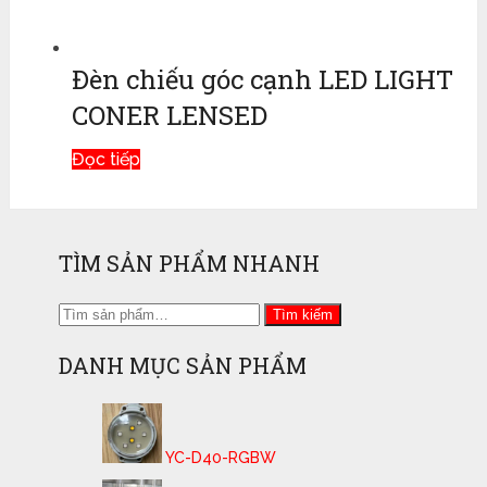
Đèn chiếu góc cạnh LED LIGHT
CONER LENSED
Đọc tiếp
TÌM SẢN PHẨM NHANH
Tìm
Tìm kiếm
kiếm:
DANH MỤC SẢN PHẨM
YC-D40-RGBW