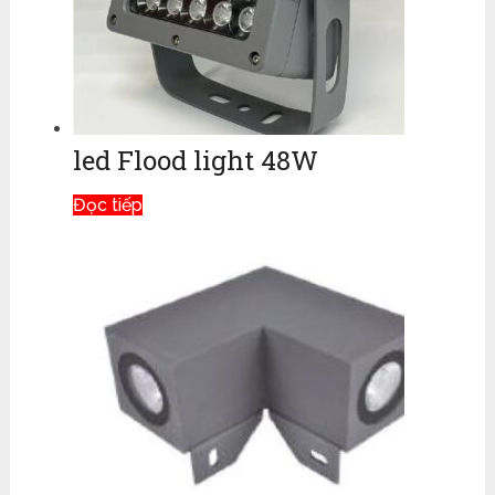
led Flood light 48W
Đọc tiếp