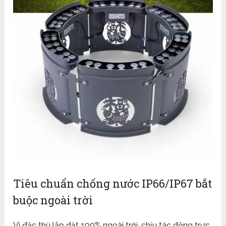
Tiêu chuẩn chống nước IP66/IP67 bắt
buộc ngoài trời
Vì đặc thù lắp đặt 100% ngoài trời, chịu tác động trực