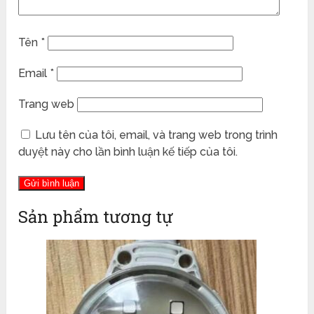
Tên
*
Email
*
Trang web
Lưu tên của tôi, email, và trang web trong trình
duyệt này cho lần bình luận kế tiếp của tôi.
Sản phẩm tương tự