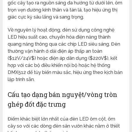
gốc cây tạo ra nguồn sáng đa hướng từ dưới lên, ôm
trọn vẹn đường kính thân và tán lá, tạo hiệu ứng thị
giác cực kỳ sâu lắng và sang trọng.
Về nguyên lý hoạt động, đèn sử dụng công nghệ
LED hiệu suất cao, chuyển hóa điện năng thành
quang năng thông qua các chip LED siêu sáng. Đèn
thường vận hành ở dải điện áp thấp an toàn
(
$12V/24V$
) hoặc điện áp dân dụng (
$220V$
), kết
hợp với các bộ điều khiển nội bộ hoặc hệ thống
DMX512 để tùy biến màu sắc, hiệu ứng theo kịch bản
lập trình sẵn.
Cấu tạo dạng bán nguyệt/vòng tròn
ghép đốt đặc trưng
Điểm khác biệt lớn nhất của đèn LED ôm cột, ôm
cây so với các dòng đèn sân vườn khác nằm ở thiết