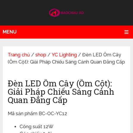
MENU
Trang chủ
/
shop
/
YC Lighting
/ Đèn LED Ôm Cây
(Ôm Cột): Giải Pháp Chiếu Sáng Cảnh Quan Đẳng Cấp
Đèn LED Ôm Cây (Ôm Cột):
Giải Pháp Chiếu Sáng Cảnh
Quan Đẳng Cấp
Mã sản phẩm BC-OC-YC12
Công suất 12W