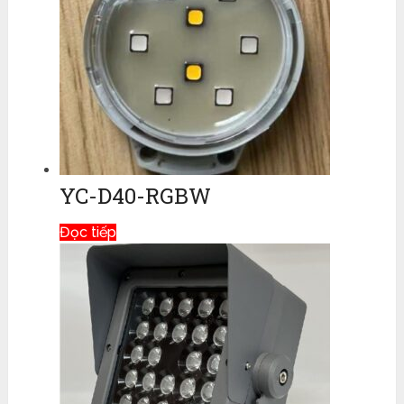
YC-D40-RGBW
Đọc tiếp