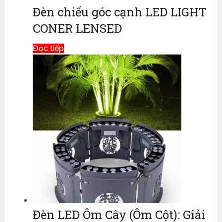
Đèn chiếu góc cạnh LED LIGHT
CONER LENSED
Đọc tiếp
Đèn LED Ôm Cây (Ôm Cột): Giải