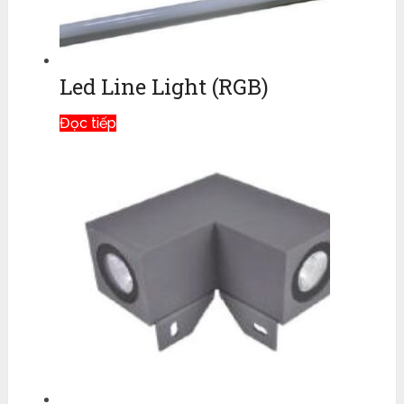
Led Line Light (RGB)
Đọc tiếp