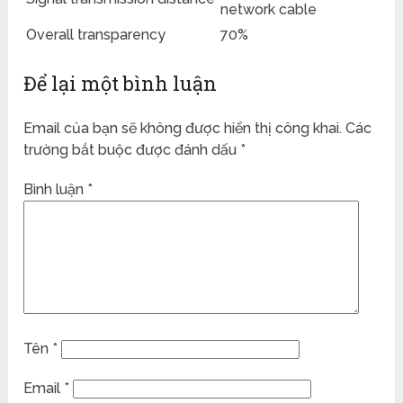
network cable
Overall transparency
70%
Để lại một bình luận
Email của bạn sẽ không được hiển thị công khai.
Các
trường bắt buộc được đánh dấu
*
Bình luận
*
Tên
*
Email
*