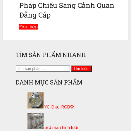
Pháp Chiếu Sáng Cảnh Quan
Đẳng Cấp
Đọc tiếp
TÌM SẢN PHẨM NHANH
Tìm
Tìm kiếm
kiếm:
DANH MỤC SẢN PHẨM
YC-D40-RGBW
led màn hình lưới