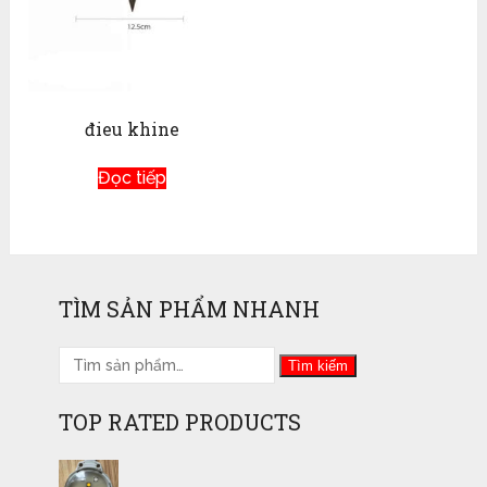
đieu khine
Đọc tiếp
TÌM SẢN PHẨM NHANH
Tìm kiếm
TOP RATED PRODUCTS