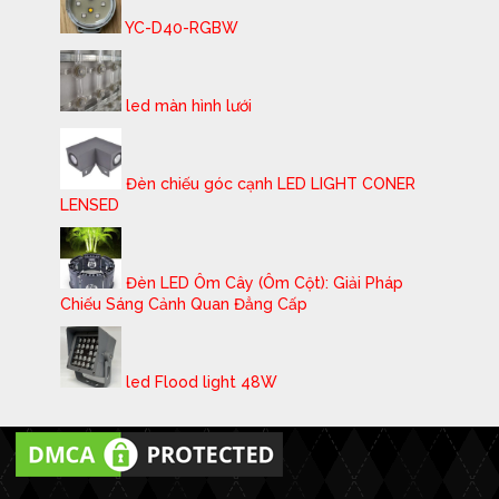
YC-D40-RGBW
led màn hình lưới
Đèn chiếu góc cạnh LED LIGHT CONER
LENSED
Đèn LED Ôm Cây (Ôm Cột): Giải Pháp
Chiếu Sáng Cảnh Quan Đẳng Cấp
led Flood light 48W