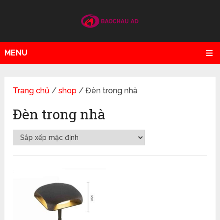
MENU
Trang chủ
/
shop
/ Đèn trong nhà
Đèn trong nhà