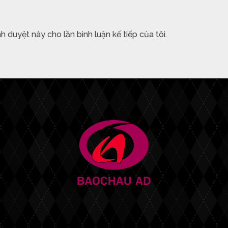
nh duyệt này cho lần bình luận kế tiếp của tôi.