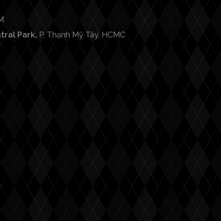
M
ral Park,
P. Thạnh Mỹ Tây, HCMC