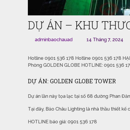
DỰ ÁN – KHU THƯ
adminbaochauad
14 Tháng 7, 2024
Hotline
0901 536 178
Hotline
0901 536 178
HẠ
Phòng GOLDEN GLOBE
HOTLINE: 0901 536 1
DỰ ÁN: GOLDEN GLOBE TOWER
Dự án lần này tọa lạc tại số 68 đường Phan Đă
Tại đây, Bảo Châu Lighting là nhà thầu thiết kế
HOTLINE báo giá: 0901 536 178