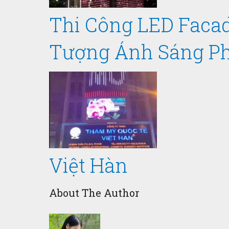
Thi Công LED Facad
Tượng Ánh Sáng Ph
Việt Hàn
About The Author