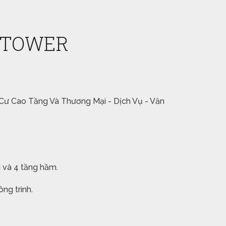
 TOWER
Cư Cao Tầng Và Thương Mại - Dịch Vụ - Văn
 và 4 tầng hầm.
ng trình.