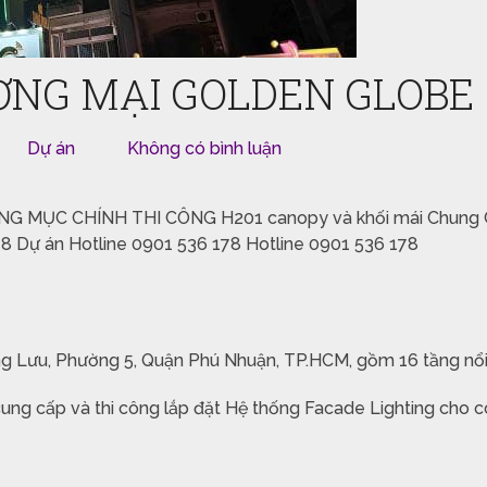
ƠNG MẠI GOLDEN GLOBE
Dự án
Không có bình luận
NG MỤC CHÍNH THI CÔNG H201
canopy và khối mái
Chung 
78
Dự án
Hotline
0901 536 178
Hotline 0901 536 178
ng Lưu, Phường 5, Quận Phú Nhuận, TP.HCM, gồm 16 tầng nổi
 cung cấp và thi công lắp đặt Hệ thống Facade Lighting cho cô