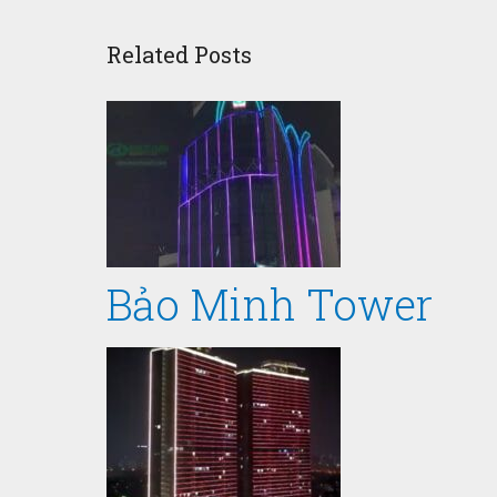
Related Posts
Bảo Minh Tower