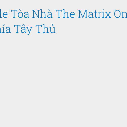
e Tòa Nhà The Matrix On
ía Tây Thủ