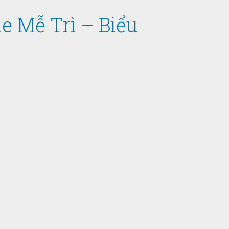
e Mễ Trì – Biểu