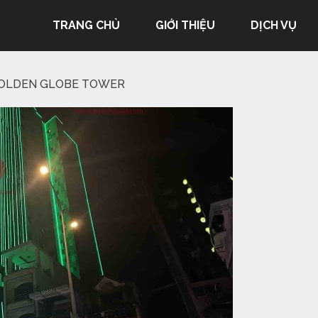
TRANG CHỦ
GIỚI THIỆU
DỊCH VỤ
GOLDEN GLOBE TOWER