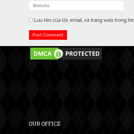
Lưu tên của tôi, email, và trang web trong trì
OUR OFFICE