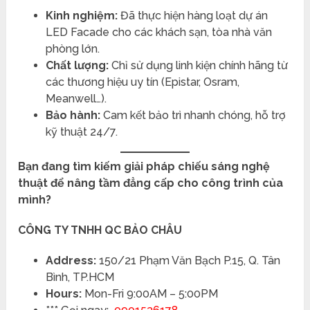
Kinh nghiệm:
Đã thực hiện hàng loạt dự án
LED Facade cho các khách sạn, tòa nhà văn
phòng lớn.
Chất lượng:
Chỉ sử dụng linh kiện chính hãng từ
các thương hiệu uy tín (Epistar, Osram,
Meanwell…).
Bảo hành:
Cam kết bảo trì nhanh chóng, hỗ trợ
kỹ thuật 24/7.
Bạn đang tìm kiếm giải pháp chiếu sáng nghệ
thuật để nâng tầm đẳng cấp cho công trình của
mình?
CÔNG TY TNHH QC BẢO CHÂU
Address:
150/21 Phạm Văn Bạch P.15, Q. Tân
Bình, TP.HCM
Hours:
Mon-Fri 9:00AM – 5:00PM