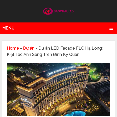
MENU
Home
-
Dự án
-
Dự án LED Facade FLC Hạ Long:
Kiệt Tác Ánh Sáng Trên Đỉnh Kỳ Quan