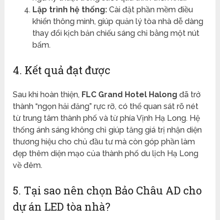
Lập trình hệ thống:
Cài đặt phần mềm điều
khiển thông minh, giúp quản lý tòa nhà dễ dàng
thay đổi kịch bản chiếu sáng chỉ bằng một nút
bấm.
4. Kết quả đạt được
Sau khi hoàn thiện,
FLC Grand Hotel Halong
đã trở
thành “ngọn hải đăng” rực rỡ, có thể quan sát rõ nét
từ trung tâm thành phố và từ phía Vịnh Hạ Long. Hệ
thống ánh sáng không chỉ giúp tăng giá trị nhận diện
thương hiệu cho chủ đầu tư mà còn góp phần làm
đẹp thêm diện mạo của thành phố du lịch Hạ Long
về đêm.
5. Tại sao nên chọn Bảo Châu AD cho
dự án LED tòa nhà?