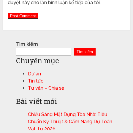
duyệt này cho lần bình luận kế tiếp của tôi.
Tìm kiếm
Tìm kiếm
Chuyên mục
Dự án
Tin tức
Tư vấn – Chia sẻ
Bài viết mới
Chiếu Sáng Mặt Dựng Tòa Nhà: Tiêu
Chuẩn Kỹ Thuật & Cẩm Nang Dự Toán
Vật Tư 2026