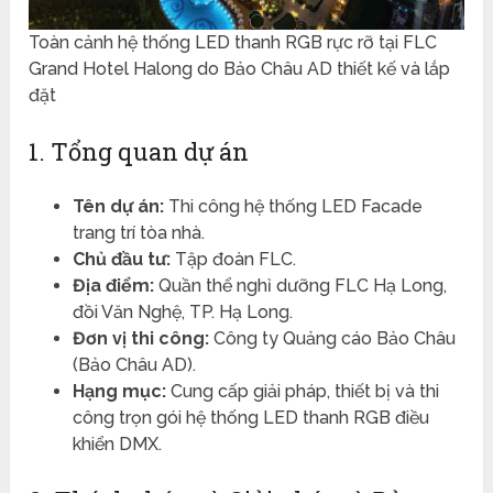
Toàn cảnh hệ thống LED thanh RGB rực rỡ tại FLC
Grand Hotel Halong do Bảo Châu AD thiết kế và lắp
đặt
1. Tổng quan dự án
Tên dự án:
Thi công hệ thống LED Facade
trang trí tòa nhà.
Chủ đầu tư:
Tập đoàn FLC.
Địa điểm:
Quần thể nghỉ dưỡng FLC Hạ Long,
đồi Văn Nghệ, TP. Hạ Long.
Đơn vị thi công:
Công ty Quảng cáo Bảo Châu
(Bảo Châu AD).
Hạng mục:
Cung cấp giải pháp, thiết bị và thi
công trọn gói hệ thống LED thanh RGB điều
khiển DMX.