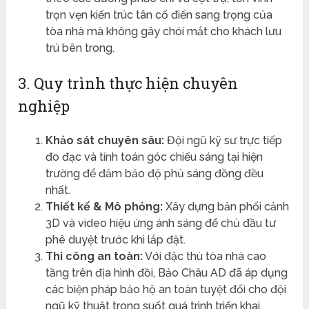
trọn vẹn kiến trúc tân cổ điển sang trọng của
tòa nhà mà không gây chói mắt cho khách lưu
trú bên trong.
3. Quy trình thực hiện chuyên
nghiệp
Khảo sát chuyên sâu:
Đội ngũ kỹ sư trực tiếp
đo đạc và tính toán góc chiếu sáng tại hiện
trường để đảm bảo độ phủ sáng đồng đều
nhất.
Thiết kế & Mô phỏng:
Xây dựng bản phối cảnh
3D và video hiệu ứng ánh sáng để chủ đầu tư
phê duyệt trước khi lắp đặt.
Thi công an toàn:
Với đặc thù tòa nhà cao
tầng trên địa hình đồi, Bảo Châu AD đã áp dụng
các biện pháp bảo hộ an toàn tuyệt đối cho đội
ngũ kỹ thuật trong suốt quá trình triển khai.