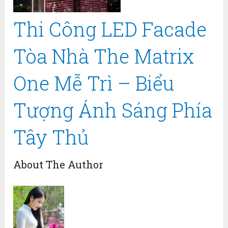
Thi Công LED Facade
Tòa Nhà The Matrix
One Mễ Trì – Biểu
Tượng Ánh Sáng Phía
Tây Thủ
About The Author