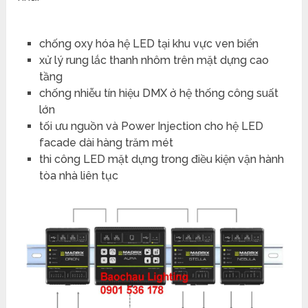
chống oxy hóa hệ LED tại khu vực ven biển
xử lý rung lắc thanh nhôm trên mặt dựng cao
tầng
chống nhiễu tín hiệu DMX ở hệ thống công suất
lớn
tối ưu nguồn và Power Injection cho hệ LED
facade dài hàng trăm mét
thi công LED mặt dựng trong điều kiện vận hành
tòa nhà liên tục