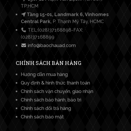
TP.HCM
Tầng 15-01, Landmark 6, Vinhomes
Central Park,
P. Thạnh Mỹ Tây, HCMC
TEL:(028)37168898-FAX:
(028)37168899
info@baochauad.com
CHÍNH SÁCH BÁN HÀNG
Hướng dẫn mua hàng
Quy định & hình thức thanh toán
Chính sách vận chuyển, giao nhận
Chính sách bảo hành, bảo trì
Chính sách đổi trả hàng
Chính sách bảo mật