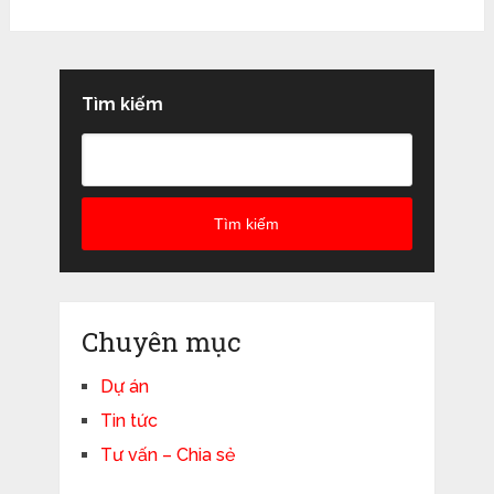
Tìm kiếm
Tìm kiếm
Chuyên mục
Dự án
Tin tức
Tư vấn – Chia sẻ