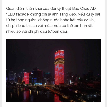
Quan điểm triển khai của đội kỹ thuật Bảo Châu AD:
“LED facade không chỉ là ánh sáng đẹp. Nếu xử lý sai
từ hạ tầng nguồn, chống nước hoặc kết cấu cơ khí,
chi phí bảo trì sau vài mùa mưa có thể lớn hơn rất
nhiều so với chi phí đầu tư ban đầu.