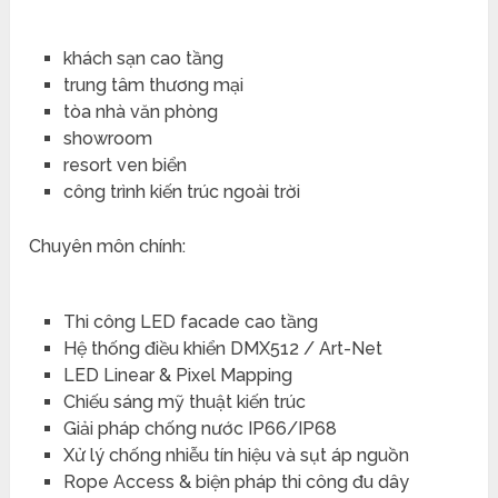
khách sạn cao tầng
trung tâm thương mại
tòa nhà văn phòng
showroom
resort ven biển
công trình kiến trúc ngoài trời
Chuyên môn chính:
Thi công LED facade cao tầng
Hệ thống điều khiển DMX512 / Art-Net
LED Linear & Pixel Mapping
Chiếu sáng mỹ thuật kiến trúc
Giải pháp chống nước IP66/IP68
Xử lý chống nhiễu tín hiệu và sụt áp nguồn
Rope Access & biện pháp thi công đu dây