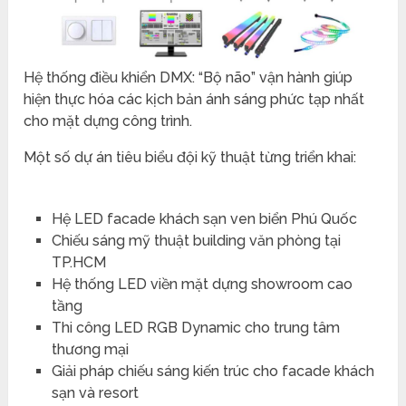
Hệ thống điều khiển DMX: “Bộ não” vận hành giúp
hiện thực hóa các kịch bản ánh sáng phức tạp nhất
cho mặt dựng công trình.
Một số dự án tiêu biểu đội kỹ thuật từng triển khai:
Hệ LED facade khách sạn ven biển Phú Quốc
Chiếu sáng mỹ thuật building văn phòng tại
TP.HCM
Hệ thống LED viền mặt dựng showroom cao
tầng
Thi công LED RGB Dynamic cho trung tâm
thương mại
Giải pháp chiếu sáng kiến trúc cho facade khách
sạn và resort