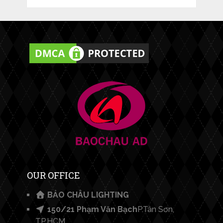
OUR OFFICE
BẢO CHÂU LIGHTING​
150/21 Phạm Văn Bạch
P.Tân Sơn,
TP.HCM