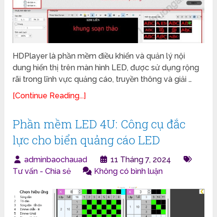
HDPlayer là phần mềm điều khiển và quản lý nội
dung hiển thị trên màn hình LED, được sử dụng rộng
rãi trong lĩnh vực quảng cáo, truyền thông và giải …
[Continue Reading...]
Phần mềm LED 4U: Công cụ đắc
lực cho biển quảng cáo LED
adminbaochauad
11 Tháng 7, 2024
Tư vấn - Chia sẻ
Không có bình luận