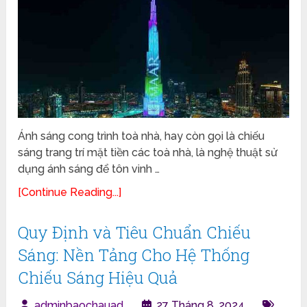
Ánh sáng cong trình toà nhà, hay còn gọi là chiếu
sáng trang trí mặt tiền các toà nhà, là nghệ thuật sử
dụng ánh sáng để tôn vinh …
[Continue Reading...]
Quy Định và Tiêu Chuẩn Chiếu
Sáng: Nền Tảng Cho Hệ Thống
Chiếu Sáng Hiệu Quả
adminbaochauad
27 Tháng 8, 2024