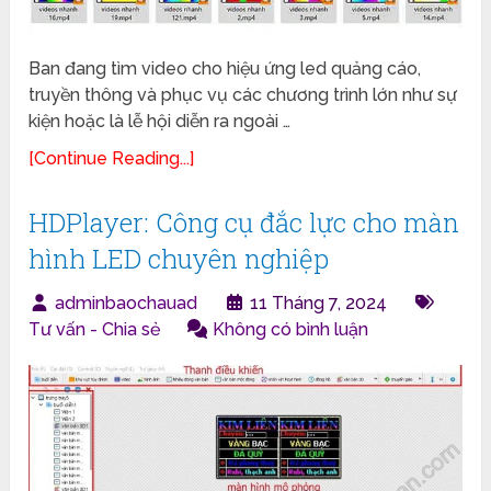
Ban đang tìm video cho hiệu ứng led quảng cáo,
truyền thông và phục vụ các chương trình lớn như sự
kiện hoặc là lễ hội diễn ra ngoài …
[Continue Reading...]
HDPlayer: Công cụ đắc lực cho màn
hình LED chuyên nghiệp
adminbaochauad
11 Tháng 7, 2024
Tư vấn - Chia sẻ
Không có bình luận