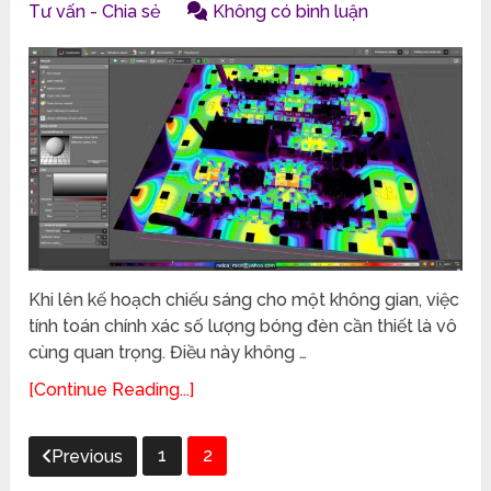
Tư vấn - Chia sẻ
Không có bình luận
Khi lên kế hoạch chiếu sáng cho một không gian, việc
tính toán chính xác số lượng bóng đèn cần thiết là vô
cùng quan trọng. Điều này không …
[Continue Reading...]
Phân
1
2
Previous
trang