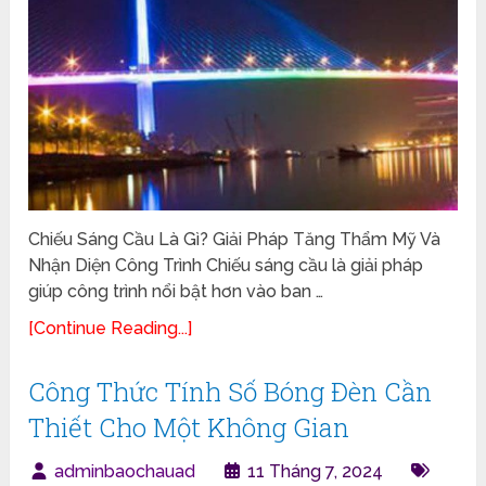
Chiếu Sáng Cầu Là Gì? Giải Pháp Tăng Thẩm Mỹ Và
Nhận Diện Công Trình Chiếu sáng cầu là giải pháp
giúp công trình nổi bật hơn vào ban …
[Continue Reading...]
Công Thức Tính Số Bóng Đèn Cần
Thiết Cho Một Không Gian
adminbaochauad
11 Tháng 7, 2024