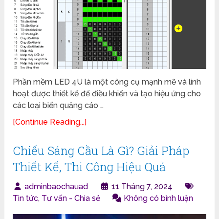
Phần mềm LED 4U là một công cụ mạnh mẽ và linh
hoạt được thiết kế để điều khiển và tạo hiệu ứng cho
các loại biển quảng cáo …
[Continue Reading...]
Chiếu Sáng Cầu Là Gì? Giải Pháp
Thiết Kế, Thi Công Hiệu Quả
adminbaochauad
11 Tháng 7, 2024
Tin tức
,
Tư vấn - Chia sẻ
Không có bình luận