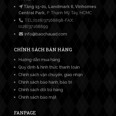
Tầng 15-01, Landmark 6, Vinhomes
Central Park,
P. Thạnh Mỹ Tây, HCMC
TEL:(028)37168898-FAX:
(028)37168899
info@baochauad.com
CHÍNH SÁCH BÁN HÀNG
Hướng dẫn mua hàng
Quy định & hình thức thanh toán
Chính sách vận chuyển, giao nhận
Chính sách bảo hành, bảo trì
Chính sách đổi trả hàng
Chính sách bảo mật
FANPAGE