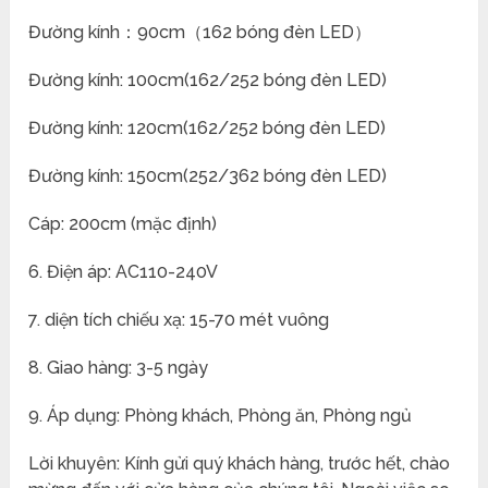
Đường kính：90cm（162 bóng đèn LED）
Đường kính: 100cm(162/252 bóng đèn LED)
Đường kính: 120cm(162/252 bóng đèn LED)
Đường kính: 150cm(252/362 bóng đèn LED)
Cáp: 200cm (mặc định)
6. Điện áp: AC110-240V
7. diện tích chiếu xạ: 15-70 mét vuông
8. Giao hàng: 3-5 ngày
9. Áp dụng: Phòng khách, Phòng ăn, Phòng ngủ
Lời khuyên: Kính gửi quý khách hàng, trước hết, chào