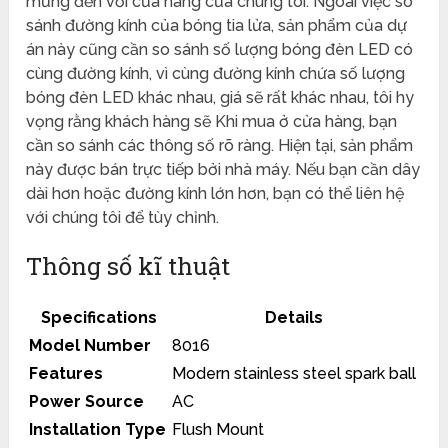
mừng đến với cửa hàng của chúng tôi. Ngoài việc so
sánh đường kính của bóng tia lửa, sản phẩm của dự
án này cũng cần so sánh số lượng bóng đèn LED có
cùng đường kính, vì cùng đường kính chứa số lượng
bóng đèn LED khác nhau, giá sẽ rất khác nhau, tôi hy
vọng rằng khách hàng sẽ Khi mua ở cửa hàng, bạn
cần so sánh các thông số rõ ràng. Hiện tại, sản phẩm
này được bán trực tiếp bởi nhà máy. Nếu bạn cần dây
dài hơn hoặc đường kính lớn hơn, bạn có thể liên hệ
với chúng tôi để tùy chỉnh.
Thông số kĩ thuật
Specifications
Details
Model Number
8016
Features
Modern stainless steel spark ball
Power Source
AC
Installation Type
Flush Mount