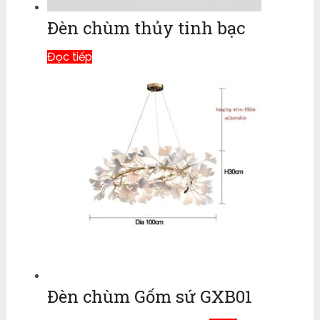
Đèn chùm thủy tinh bạc
Đọc tiếp
Đèn chùm Gốm sứ GXB01