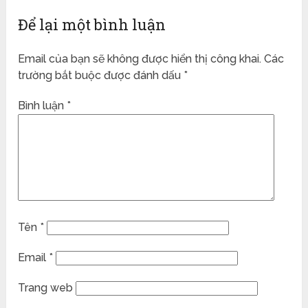
Để lại một bình luận
Email của bạn sẽ không được hiển thị công khai.
Các
trường bắt buộc được đánh dấu
*
Bình luận
*
Tên
*
Email
*
Trang web