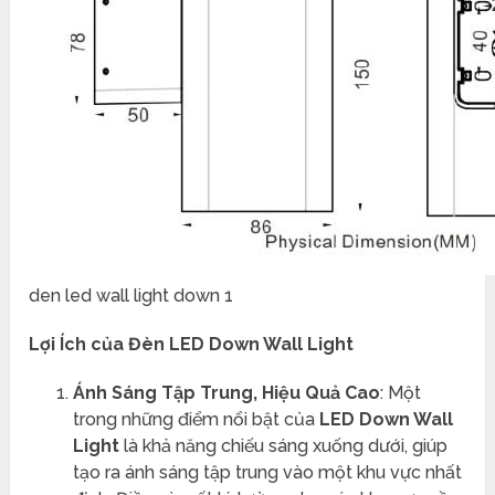
den led wall light down 1
Lợi Ích của Đèn LED Down Wall Light
Ánh Sáng Tập Trung, Hiệu Quả Cao
: Một
trong những điểm nổi bật của
LED Down Wall
Light
là khả năng chiếu sáng xuống dưới, giúp
tạo ra ánh sáng tập trung vào một khu vực nhất