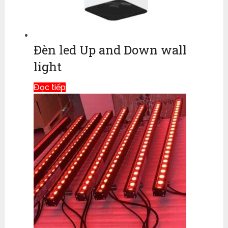
Đèn led Up and Down wall
light
Đọc tiếp