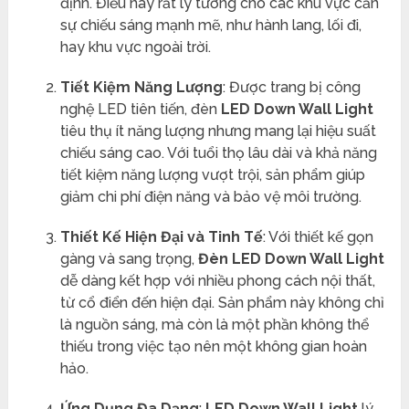
định. Điều này rất lý tưởng cho các khu vực cần
sự chiếu sáng mạnh mẽ, như hành lang, lối đi,
hay khu vực ngoài trời.
Tiết Kiệm Năng Lượng
: Được trang bị công
nghệ LED tiên tiến, đèn
LED Down Wall Light
tiêu thụ ít năng lượng nhưng mang lại hiệu suất
chiếu sáng cao. Với tuổi thọ lâu dài và khả năng
tiết kiệm năng lượng vượt trội, sản phẩm giúp
giảm chi phí điện năng và bảo vệ môi trường.
Thiết Kế Hiện Đại và Tinh Tế
: Với thiết kế gọn
gàng và sang trọng,
Đèn
LED Down Wall Light
dễ dàng kết hợp với nhiều phong cách nội thất,
từ cổ điển đến hiện đại. Sản phẩm này không chỉ
là nguồn sáng, mà còn là một phần không thể
thiếu trong việc tạo nên một không gian hoàn
hảo.
Ứng Dụng Đa Dạng
:
LED Down Wall Light
lý