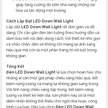
giúp tăng cường độ bền, khả năng chống oxi
hóa và tác động môi trường.
Cách Lắp Đặt LED Down Wall Light
Lắp đặt
LED Down Wall Light
rất đơn giản và dễ
dàng. Chỉ cần gắn đèn lên tường theo hướng dẫn và
đảm bảo kết nối điện đúng cách. Với thiết kế nhỏ gọn
và chắc chắn, đèn sẽ không chỉ mang lại ánh sáng
hiệu quả mà còn là một phần trang trí nổi bật trong
không gian.
Tổng Kết
Đèn LED Down Wall Light
là lựa chọn hoàn hảo cho
những ai cần một giải pháp chiếu sáng hiệu quả, tiết
kiệm năng lượng và mang lại không gian sang trọng.
Với tính năng chiếu sáng tập trung, tiết kiệm năng
lượng và thiết kế hiện đại, sản phẩm này sẽ là một
điểm nhấn không thể thiếu cho ngôi nhà hoặc công
trình của bạn. Hãy lựa chọn
Đèn
LED Down Wall