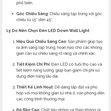
phổ biến.
Góc Chiếu Sáng
: Chiếu sáng tập trung với góc
chiếu từ 15° đến 45°.
Lý Do Nên Chọn Đèn LED Down Wall Light
Hiệu Quả Chiếu Sáng Cao
: Sản phẩm giúp tạo
ra ánh sáng tập trung, hoàn hảo cho các không
gian cần sự chiếu sáng rõ ràng và chính xác.
Tiết Kiệm Chi Phí
: Đèn LED có tuổi thọ cao và
tiết kiệm năng lượng, giúp bạn giảm chi phí sử
dụng điện năng lâu dài.
Thiết Kế Linh Hoạt
: Dễ dàng lắp đặt và phù
hợp với mọi không gian từ nhà ở, văn phòng đến
các công trình thương mại.
Độ Bền Cao
: Chất liệu nhôm và thép không gỉ