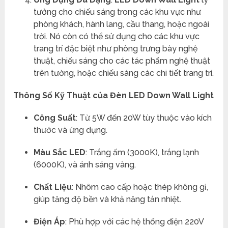
tưởng cho chiếu sáng trong các khu vực như
phòng khách, hành lang, cầu thang, hoặc ngoài
trời. Nó còn có thể sử dụng cho các khu vực
trang trí đặc biệt như phòng trưng bày nghệ
thuật, chiếu sáng cho các tác phẩm nghệ thuật
trên tường, hoặc chiếu sáng các chi tiết trang trí.
Thông Số Kỹ Thuật của Đèn LED Down Wall Light
Công Suất
: Từ 5W đến 20W tùy thuộc vào kích
thước và ứng dụng.
Màu Sắc LED
: Trắng ấm (3000K), trắng lạnh
(6000K), và ánh sáng vàng.
Chất Liệu
: Nhôm cao cấp hoặc thép không gỉ,
giúp tăng độ bền và khả năng tản nhiệt.
Điện Áp
: Phù hợp với các hệ thống điện 220V