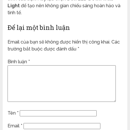
Light
để tạo nên không gian chiếu sáng hoàn hảo và
tinh tế.
Để lại một bình luận
Email của bạn sẽ không được hiển thị công khai.
Các
trường bắt buộc được đánh dấu
*
Bình luận
*
Tên
*
Email
*