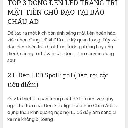
TOP 3 DÒNG ĐÈN LED TRANG TRÍ
MẶT TIỀN CHỦ ĐẠO TẠI BẢO
CHÂU AD
Để tạo ra một kịch bản ánh sáng mặt tiền hoàn hảo,
việc chọn đúng “vũ khí” là cực kỳ quan trọng. Tùy vào
đặc điểm kiến trúc (cột tròn, tường phẳng hay phù
điêu), chúng tôi tư vấn các dòng đèn chuyên dụng
sau:
2.1. Đèn LED Spotlight (Đèn rọi cột
tiêu điểm)
Đây là thiết bị quan trọng nhất để tạo nên vẻ nguy
nga cho tòa nhà. Đèn Spotlight của Bảo Châu Ad sử
dụng thấu kính quang học hội tụ để đẩy ánh sáng đi
xa mà không bị loang.