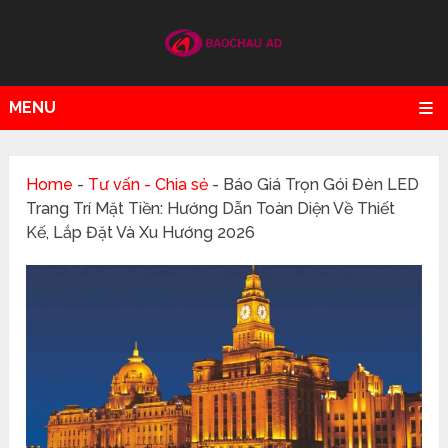
MENU
Home
-
Tư vấn - Chia sẻ
-
Báo Giá Trọn Gói Đèn LED
Trang Trí Mặt Tiền: Hướng Dẫn Toàn Diện Về Thiết
Kế, Lắp Đặt Và Xu Hướng 2026