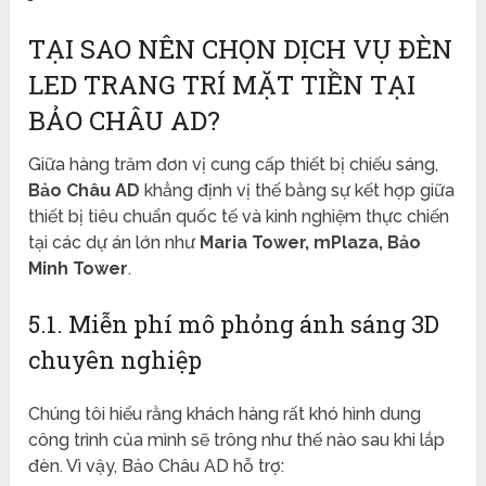
TẠI SAO NÊN CHỌN DỊCH VỤ ĐÈN
LED TRANG TRÍ MẶT TIỀN TẠI
BẢO CHÂU AD?
Giữa hàng trăm đơn vị cung cấp thiết bị chiếu sáng,
Bảo Châu AD
khẳng định vị thế bằng sự kết hợp giữa
thiết bị tiêu chuẩn quốc tế và kinh nghiệm thực chiến
tại các dự án lớn như
Maria Tower, mPlaza, Bảo
Minh Tower
.
5.1. Miễn phí mô phỏng ánh sáng 3D
chuyên nghiệp
Chúng tôi hiểu rằng khách hàng rất khó hình dung
công trình của mình sẽ trông như thế nào sau khi lắp
đèn. Vì vậy, Bảo Châu AD hỗ trợ: