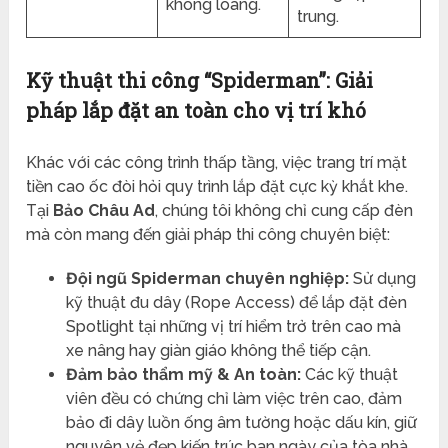
không loang.
trung.
Kỹ thuật thi công “Spiderman”: Giải
pháp lắp đặt an toàn cho vị trí khó
Khác với các công trình thấp tầng, việc trang trí mặt
tiền cao ốc đòi hỏi quy trình lắp đặt cực kỳ khắt khe.
Tại
Bảo Châu Ad
, chúng tôi không chỉ cung cấp đèn
mà còn mang đến giải pháp thi công chuyên biệt:
Đội ngũ Spiderman chuyên nghiệp:
Sử dụng
kỹ thuật đu dây (Rope Access) để lắp đặt đèn
Spotlight tại những vị trí hiểm trở trên cao mà
xe nâng hay giàn giáo không thể tiếp cận.
Đảm bảo thẩm mỹ & An toàn:
Các kỹ thuật
viên đều có chứng chỉ làm việc trên cao, đảm
bảo đi dây luồn ống âm tường hoặc dấu kín, giữ
nguyên vẻ đẹp kiến trúc ban ngày của tòa nhà.