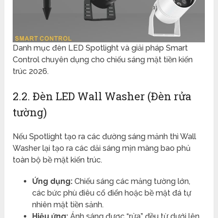
Danh mục đèn LED Spotlight và giải pháp Smart
Control chuyên dụng cho chiếu sáng mặt tiền kiến
trúc 2026.
2.2. Đèn LED Wall Washer (Đèn rửa
tường)
Nếu Spotlight tạo ra các đường sáng mảnh thì Wall
Washer lại tạo ra các dải sáng mịn màng bao phủ
toàn bộ bề mặt kiến trúc.
Ứng dụng:
Chiếu sáng các mảng tường lớn,
các bức phù điêu cổ điển hoặc bề mặt đá tự
nhiên mặt tiền sảnh.
Hiệu ứng:
Ánh sáng được “rửa” đều từ dưới lên