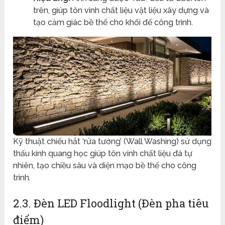
trên, giúp tôn vinh chất liệu vật liệu xây dựng và
tạo cảm giác bề thế cho khối đế công trình.
Kỹ thuật chiếu hắt ‘rửa tường’ (Wall Washing) sử dụng
thấu kính quang học giúp tôn vinh chất liệu đá tự
nhiên, tạo chiều sâu và diện mạo bề thế cho công
trình.
2.3. Đèn LED Floodlight (Đèn pha tiêu
điểm)