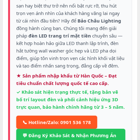
sạn hay biệt thự trở nên nổi bật rực rỡ, thu hút
trọn vẹn ánh nhìn của khách hàng vãng lai ngay
từ cái nhìn đầu tiên? Hãy để
Bảo Châu Lighting
đồng hành cùng bạn. Chúng tôi mang đến giải
pháp
đèn LED trang trí mặt tiền
chuyên sâu —
kết hợp hoàn hảo giữa LED thanh lập trình, đèn
hắt tường wall washer góc hẹp và LED pha dọi
điểm, giúp tôn vinh trọn vẹn các hình khối vật liệu
và tạo điểm nhấn sang trọng, đẳng cấp về đêm.
★ Sản phẩm nhập khẩu từ Hàn Quốc – Đạt
tiêu chuẩn chất lượng quốc tế cao cấp.
✓ Khảo sát hiện trạng thực tế, tặng bản vẽ
bố trí layout đèn và phối cảnh hiệu ứng 3D
trực quan, bảo hành chính hãng từ 3 – 5 năm.
📞 Hotline/Zalo: 0901 536 178
💬 Đăng Ký Khảo Sát & Nhận Phương Án