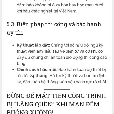
đảm bảo không bị ô xy hóa hay bạc màu dưới
khí hậu khắc nghiệt tại Việt Nam.
5.3. Biện pháp thi công và bảo hành
uy tín
Kỹ thuật lắp đặt:
Chúng tôi sở hữu đội ngũ kỹ
thuật viên am hiểu sâu về điện tử và cơ khí, có
đầy đủ chứng chỉ an toàn lao động thi công cao
tầng.
Chính sách hậu mãi:
Bảo hành toàn bộ thiết bị
lên tới
24 tháng
. Hỗ trợ kỹ thuật và bảo trì định
kỳ, đảm bảo hệ thống luôn vận hành rực rỡ nhất.
ĐỪNG ĐỂ MẶT TIỀN CÔNG TRÌNH
BỊ “LÃNG QUÊN” KHI MÀN ĐÊM
BUÔNG XUỐNG!