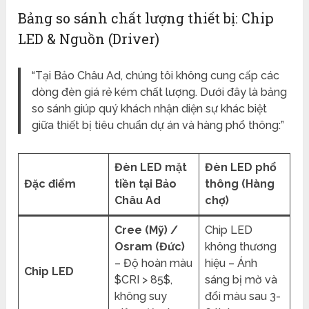
Bảng so sánh chất lượng thiết bị: Chip
LED & Nguồn (Driver)
“Tại Bảo Châu Ad, chúng tôi không cung cấp các
dòng đèn giá rẻ kém chất lượng. Dưới đây là bảng
so sánh giúp quý khách nhận diện sự khác biệt
giữa thiết bị tiêu chuẩn dự án và hàng phổ thông:”
Đèn LED mặt
Đèn LED phổ
Đặc điểm
tiền tại Bảo
thông (Hàng
Châu Ad
chợ)
Cree (Mỹ) /
Chip LED
Osram (Đức)
không thương
– Độ hoàn màu
hiệu – Ánh
Chip LED
$CRI > 85$,
sáng bị mờ và
không suy
đổi màu sau 3-