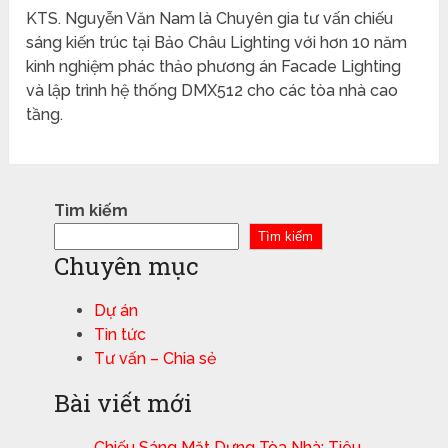
KTS. Nguyễn Văn Nam là Chuyên gia tư vấn chiếu
sáng kiến trúc tại Bảo Châu Lighting với hơn 10 năm
kinh nghiệm phác thảo phương án Facade Lighting
và lập trình hệ thống DMX512 cho các tòa nhà cao
tầng.
Tìm kiếm
Tìm kiếm
Chuyên mục
Dự án
Tin tức
Tư vấn – Chia sẻ
Bài viết mới
Chiếu Sáng Mặt Dựng Tòa Nhà: Tiêu