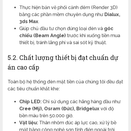
Thực hiện bản vẽ phối cảnh đêm (Render 3D)
bằng các phần mềm chuyên dụng như
Dialux,
3ds Max
.
Giúp chủ đầu tư chọn đúng loại đèn và
góc
chiếu (Beam Angle)
trước khi xuống tiền mua
thiết bị, tránh lãng phí và sai sót kỹ thuật.
5.2. Chất lượng thiết bị đạt chuẩn dự
án cao cấp
Toàn bộ hệ thống đèn mặt tiền của chúng tôi đều đạt
các tiêu chuẩn khắt khe:
Chip LED:
Chỉ sử dụng các hãng hàng đầu như
Cree (Mỹ), Osram (Đức), Bridgelux
với độ
bền màu trên 50.000 giờ.
Vật liệu:
Thân nhôm đúc áp lực cao, xử lý bề
mặt bằng công nghệ sơn tĩnh điện ngoài trời,