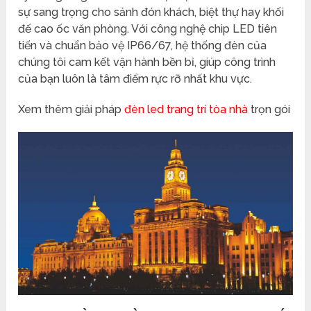
sự sang trọng cho sảnh đón khách, biệt thự hay khối
đế cao ốc văn phòng. Với công nghệ chip LED tiên
tiến và chuẩn bảo vệ IP66/67, hệ thống đèn của
chúng tôi cam kết vận hành bền bỉ, giúp công trình
của bạn luôn là tâm điểm rực rỡ nhất khu vực.
Xem thêm giải pháp
đèn led trang trí tòa nhà
trọn gói