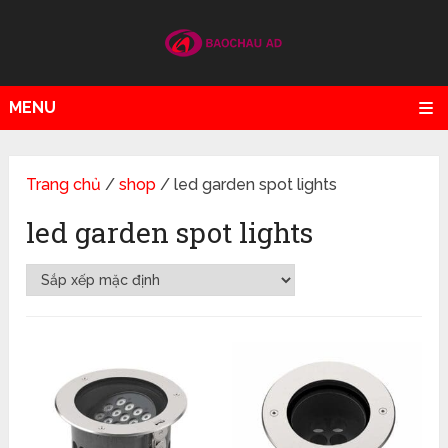
MENU
Trang chủ
/
shop
/ led garden spot lights
led garden spot lights