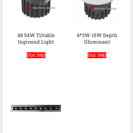
48 54W Tiltable
6*3W-15W Depth
Inground Light
Illuminant
Đọc tiếp
Đọc tiếp