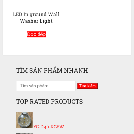
LED In ground Wall
Washer Light
Đọc tiếp
TÌM SẢN PHẨM NHANH
Tìm kiếm
TOP RATED PRODUCTS
YC-D40-RGBW