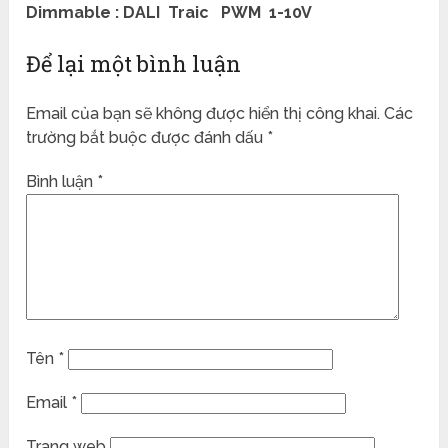
Dimmable :
DALI Traic PWM 1-10V
Để lại một bình luận
Email của bạn sẽ không được hiển thị công khai.
Các
trường bắt buộc được đánh dấu
*
Bình luận
*
Tên
*
Email
*
Trang web