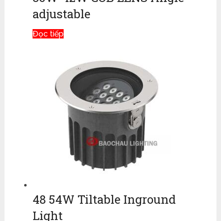
adjustable
Đọc tiếp
48 54W Tiltable Inground
Light