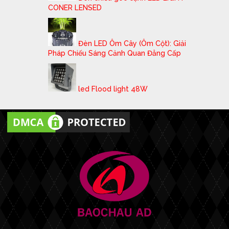
CONER LENSED
Đèn LED Ôm Cây (Ôm Cột): Giải
Pháp Chiếu Sáng Cảnh Quan Đẳng Cấp
led Flood light 48W