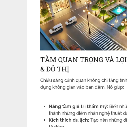
TẦM QUAN TRỌNG VÀ LỢI
& ĐÔ THỊ
Chiếu sáng cảnh quan không chỉ tăng tí
dụng không gian vào ban đêm. Nó giúp:
Nâng tầm giá trị thẩm mỹ:
Biến nhữ
thành những điểm nhấn nghệ thuật đ
Kích thích du lịch:
Tạo nên những điể
tế đêm.