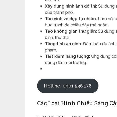
Xây dựng hình ảnh đô thị:
Sử dụng án
của thành phố.
Tôn vinh vẻ đẹp tự nhiên:
Làm nổi bậ
bức tranh đa chiều đầy mê hoặc.
Tạo không gian thư giãn:
Sử dụng á
bình, thư thái.
Tăng tính an ninh:
Đảm bảo đủ ánh sá
phạm.
Tiết kiệm năng lượng:
Ứng dụng công
động đến môi trường.
Hotline: 0901 536 178
Các Loại Hình Chiếu Sáng Cả