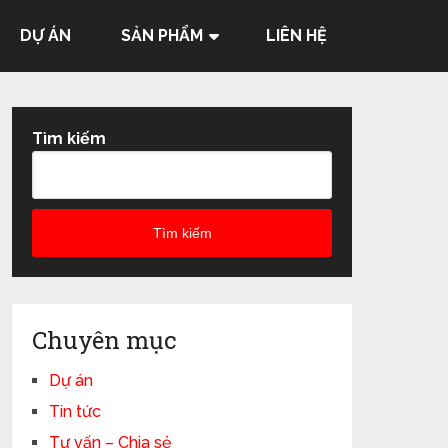
DỰ ÁN
SẢN PHẨM
LIÊN HỆ
Tìm kiếm
Tìm kiếm
Chuyên mục
Dự án
Tin tức
Tư vấn – Chia sẻ