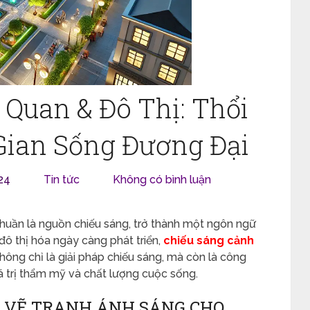
Quan & Đô Thị: Thổi
ian Sống Đương Đại
24
Tin tức
Không có bình luận
 thuần là nguồn chiếu sáng, trở thành một ngôn ngữ
ô thị hóa ngày càng phát triển,
chiếu sáng cảnh
hông chỉ là giải pháp chiếu sáng, mà còn là công
á trị thẩm mỹ và chất lượng cuộc sống.
: VẼ TRANH ÁNH SÁNG CHO