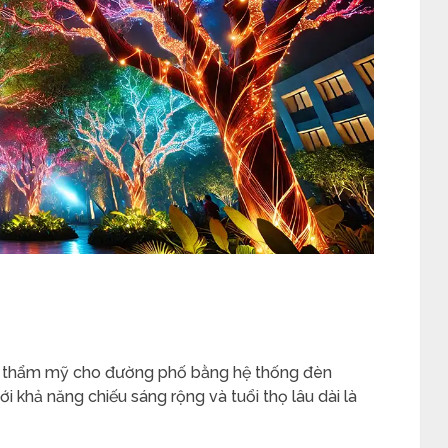
nh thẩm mỹ cho đường phố bằng hệ thống đèn
 khả năng chiếu sáng rộng và tuổi thọ lâu dài là