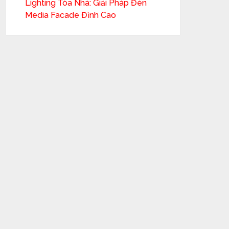
Lighting Tòa Nhà: Giải Pháp Đèn
Media Facade Đỉnh Cao