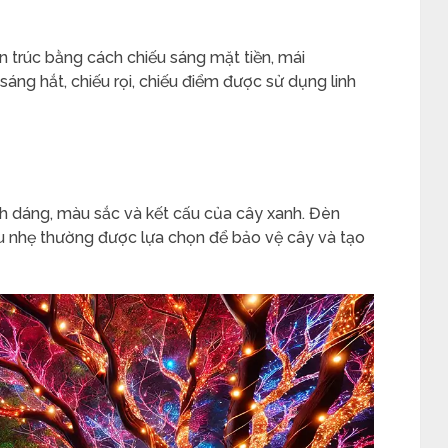
 trúc bằng cách chiếu sáng mặt tiền, mái
sáng hắt, chiếu rọi, chiếu điểm được sử dụng linh
nh dáng, màu sắc và kết cấu của cây xanh. Đèn
ịu nhẹ thường được lựa chọn để bảo vệ cây và tạo