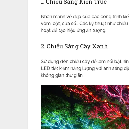
1. Chiếu Sáng Kiến Trúc
Nhấn mạnh vẻ đẹp của các công trình kiến
vòm, cột, cửa sổ… Các kỹ thuật như chiếu 
hoạt để tạo hiệu ứng ấn tượng.
2. Chiếu Sáng Cây Xanh
Sử dụng đèn chiếu cây để làm nổi bật hì
LED tiết kiệm năng lượng với ánh sáng d
không gian thư giãn.