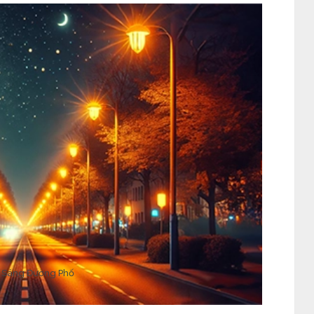
 Sáng Đường Phố