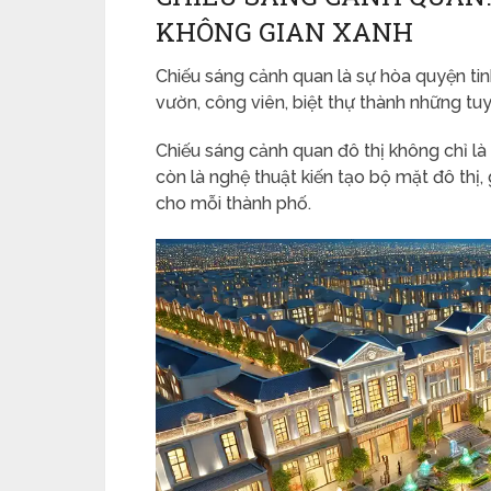
KHÔNG GIAN XANH
Chiếu sáng cảnh quan là sự hòa quyện tin
vườn, công viên, biệt thự thành những tu
Chiếu sáng cảnh quan đô thị không chỉ l
còn là nghệ thuật kiến tạo bộ mặt đô thị
cho mỗi thành phố.