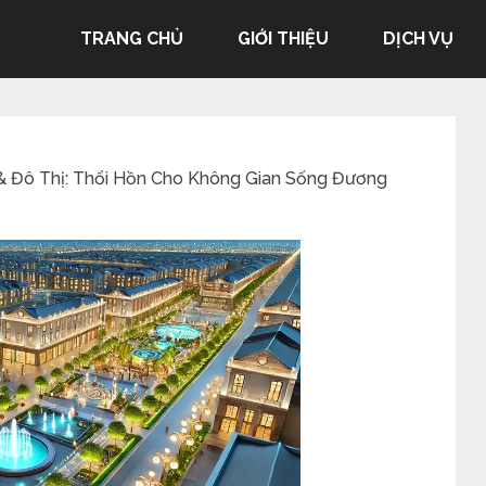
TRANG CHỦ
GIỚI THIỆU
DỊCH VỤ
& Đô Thị: Thổi Hồn Cho Không Gian Sống Đương