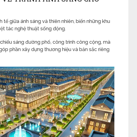
h tế giữa ánh sáng và thiên nhiên, biến những khu
yệt tác nghệ thuật sống động.
à chiếu sáng đường phố, công trình công cộng, mà
, góp phần xây dựng thương hiệu và bản sắc riêng