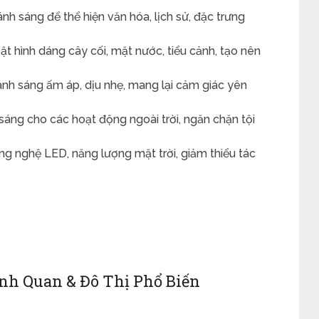
h sáng để thể hiện văn hóa, lịch sử, đặc trưng
t hình dáng cây cối, mặt nước, tiểu cảnh, tạo nên
nh sáng ấm áp, dịu nhẹ, mang lại cảm giác yên
ng cho các hoạt động ngoài trời, ngăn chặn tội
 nghệ LED, năng lượng mặt trời, giảm thiểu tác
nh Quan & Đô Thị Phổ Biến