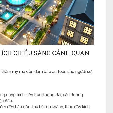
 ÍCH CHIẾU SÁNG CẢNH QUAN
nh thẩm mỹ mà còn đảm bảo an toàn cho người sử
ng công trình kiến trúc, tượng đài, cầu đường
ộc đáo.
m đến hấp dẫn, thu hút du khách, thúc đẩy kinh